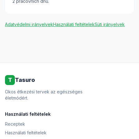
2 pracovních dnů.
Adatvédelmi irányelvek
Használati feltételek
Süti irányelvek
T
Tasuro
Okos étkezési tervek az egészséges
életmódért.
Használati feltételek
Receptek
Használati feltételek