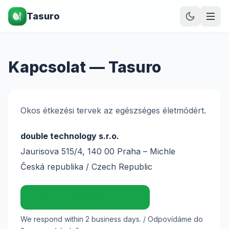
Tasuro
Kapcsolat — Tasuro
Okos étkezési tervek az egészséges életmódért.
double technology s.r.o.
Jaurisova 515/4, 140 00 Praha – Michle
Česká republika / Czech Republic
lemonyapps@gmail.com
We respond within 2 business days. / Odpovídáme do