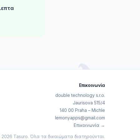
λεπτα
Επικοινωνία
double technology s.r.o.
Jaurisova 515/4
140 00 Praha – Michle
lemonyapps@gmail.com
Επικοινωνία →
 2026 Tasuro. Όλα τα δικαιώματα διατηρούνται.