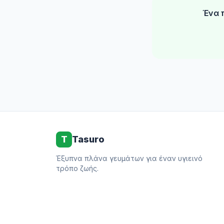
Ένα 
T
Tasuro
Έξυπνα πλάνα γευμάτων για έναν υγιεινό
τρόπο ζωής.