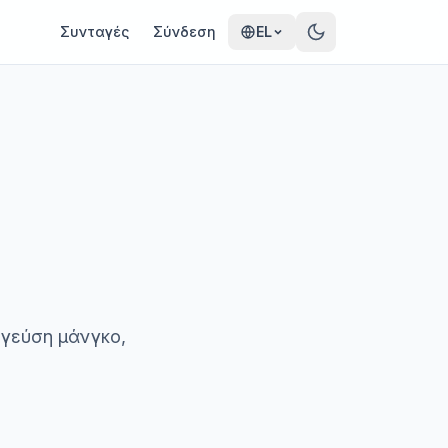
Συνταγές
Σύνδεση
EL
 γεύση μάνγκο,