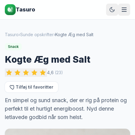
Tasuro
Tasuro
›
Sunde opskrifter
›
Kogte Æg med Salt
Snack
Kogte Æg med Salt
4,6
(
23
)
Tilføj til favoritter
En simpel og sund snack, der er rig på protein og
perfekt til et hurtigt energiboost. Nyd denne
letlavede godbid når som helst.