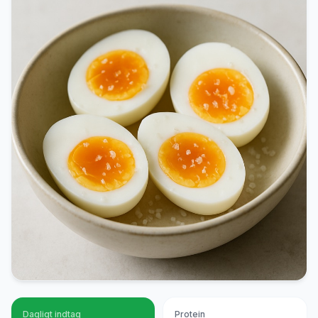
Dagligt indtag
Protein