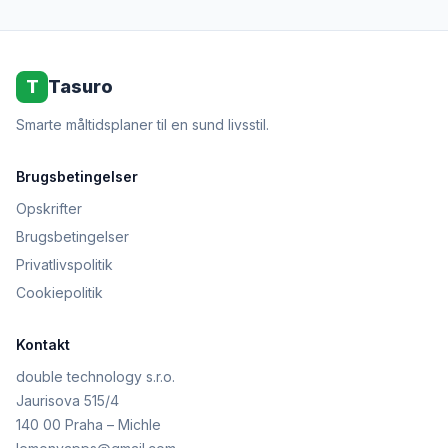
T
Tasuro
Smarte måltidsplaner til en sund livsstil.
Brugsbetingelser
Opskrifter
Brugsbetingelser
Privatlivspolitik
Cookiepolitik
Kontakt
double technology s.r.o.
Jaurisova 515/4
140 00 Praha – Michle