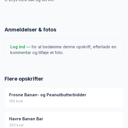
Anmeldelser & fotos
Log ind
— for at bedømme denne opskrift, efterlade en
kommentar og tilføje et foto.
Flere opskrifter
Frosne Banan- og Peanutbutterbidder
190 kcal
Havre Banan Bar
200 kcal