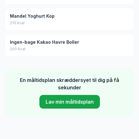
Mandel Yoghurt Kop
210 kcal
Ingen-bage Kakao Havre Boller
200 kcal
En måltidsplan skræddersyet til dig på få
sekunder
Lav min måltidsplan