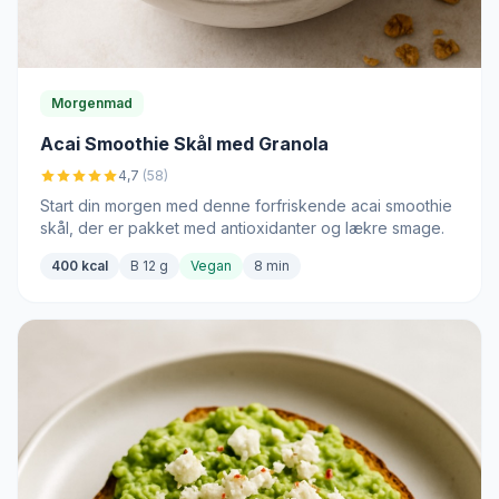
Morgenmad
Acai Smoothie Skål med Granola
4,7
(58)
Start din morgen med denne forfriskende acai smoothie
skål, der er pakket med antioxidanter og lækre smage.
400 kcal
B 12 g
Vegan
8 min