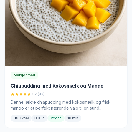
Morgenmad
Chiapudding med Kokosmælk og Mango
4,7
(42)
Denne lækre chiapudding med kokosmælk og frisk
mango er et perfekt nærende valg til en sund
morgenmad.
360 kcal
B 10 g
Vegan
10 min