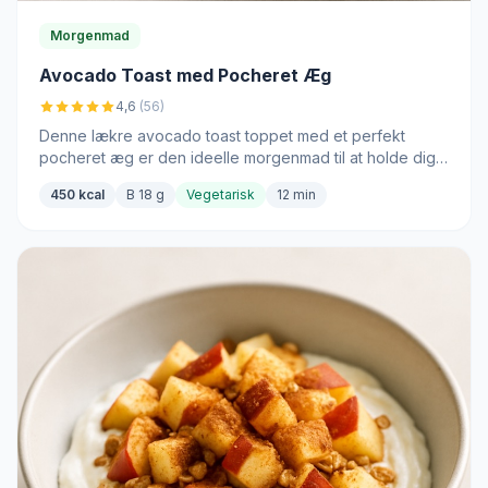
Morgenmad
Avocado Toast med Pocheret Æg
4,6
(56)
Denne lækre avocado toast toppet med et perfekt
pocheret æg er den ideelle morgenmad til at holde dig
tilfreds og energisk hele dagen.
450 kcal
B 18 g
Vegetarisk
12 min