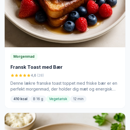
Morgenmad
Fransk Toast med Bær
4,6
(28)
Denne lækre franske toast toppet med friske bær er en
perfekt morgenmad, der holder dig mæt og energisk
hele dagen.
410 kcal
B 16 g
Vegetarisk
12 min