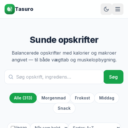
Tasuro
Sunde opskrifter
Balancerede opskrifter med kalorier og makroer
angivet — til både vægttab og muskelopbygning.
Søg
Alle (313)
Morgenmad
Frokost
Middag
Snack
Vegan