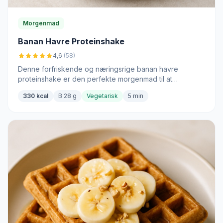
Morgenmad
Banan Havre Proteinshake
4,6
(58)
Denne forfriskende og næringsrige banan havre
proteinshake er den perfekte morgenmad til at
kickstarte din dag.
330 kcal
B 28 g
Vegetarisk
5 min