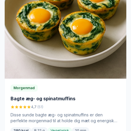
Morgenmad
Bagte æg- og spinatmuffins
4,7
(51)
Disse sunde bagte æg- og spinatmuffins er den
perfekte morgenmad til at holde dig mæt og energisk
hele dagen.
280 kcal
B 22 g
Vegetarisk
20 min