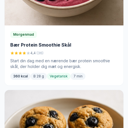
Morgenmad
Bær Protein Smoothie Skål
4,4
(36)
Start din dag med en nærende bær protein smoothie
skål, der holder dig mæt og energisk.
360 kcal
B 28 g
Vegetarisk
7 min