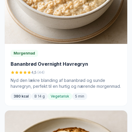
Morgenmad
Bananbrød Overnight Havregryn
4,5
(44)
Nyd den lækre blanding af bananbrød og sunde
havregryn, perfekt til en hurtig og nærende morgenmad.
380 kcal
B 14 g
Vegetarisk
5 min