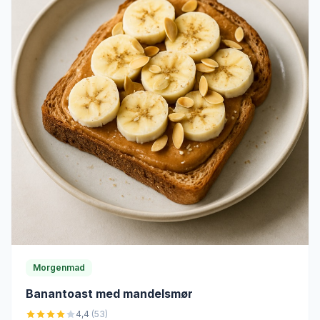
Morgenmad
Banantoast med mandelsmør
4,4
(53)