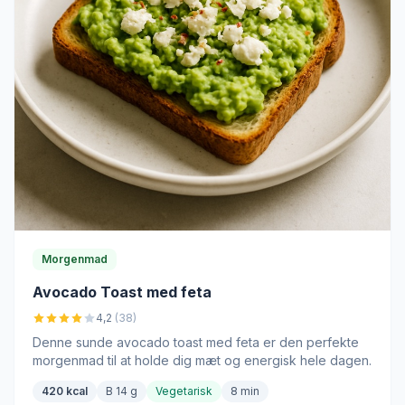
Morgenmad
Avocado Toast med feta
4,2
(38)
Denne sunde avocado toast med feta er den perfekte
morgenmad til at holde dig mæt og energisk hele dagen.
420 kcal
B 14 g
Vegetarisk
8 min