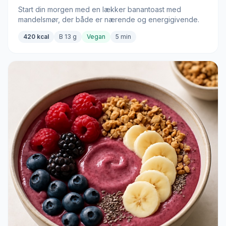
Start din morgen med en lækker banantoast med
mandelsmør, der både er nærende og energigivende.
420 kcal
B 13 g
Vegan
5 min