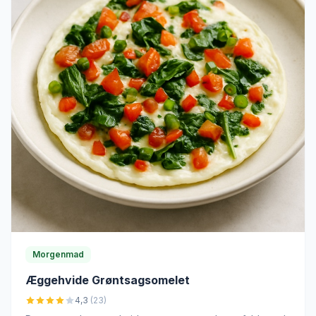
Morgenmad
Æggehvide Grøntsagsomelet
4,3
(23)