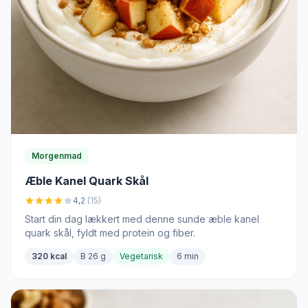
Morgenmad
Æble Kanel Quark Skål
4,2
(15)
Start din dag lækkert med denne sunde æble kanel
quark skål, fyldt med protein og fiber.
320 kcal
B 26 g
Vegetarisk
6 min