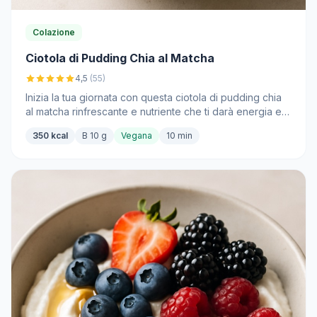
Colazione
Ciotola di Pudding Chia al Matcha
4,5
(55)
Inizia la tua giornata con questa ciotola di pudding chia
al matcha rinfrescante e nutriente che ti darà energia e ti
solleverà il morale.
350 kcal
B 10 g
Vegana
10 min