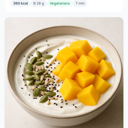
360 kcal
B 28 g
Vegetariana
7 min