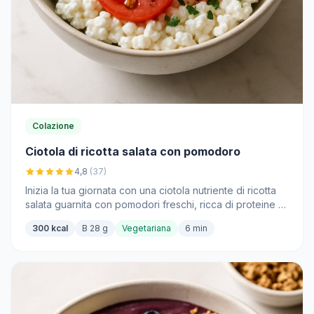
Colazione
Ciotola di ricotta salata con pomodoro
4,8
(37)
Inizia la tua giornata con una ciotola nutriente di ricotta
salata guarnita con pomodori freschi, ricca di proteine e
sapore.
300 kcal
B 28 g
Vegetariana
6 min