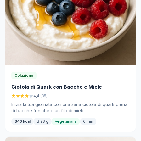
Colazione
Ciotola di Quark con Bacche e Miele
4,4
(35)
Inizia la tua giornata con una sana ciotola di quark piena
di bacche fresche e un filo di miele.
340 kcal
B 28 g
Vegetariana
6 min