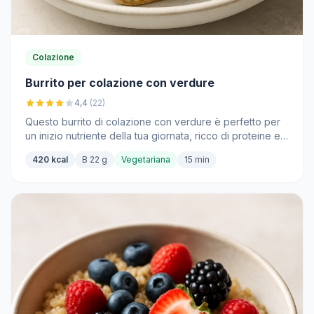
Colazione
Burrito per colazione con verdure
4,4
(22)
Questo burrito di colazione con verdure è perfetto per
un inizio nutriente della tua giornata, ricco di proteine e
ingredienti deliziosi.
420 kcal
B 22 g
Vegetariana
15 min