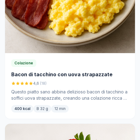
Colazione
Bacon di tacchino con uova strapazzate
4,6
(18)
Questo piatto sano abbina delizioso bacon di tacchino a
soffici uova strapazzate, creando una colazione ricca di
proteine.
400 kcal
B 32 g
12 min