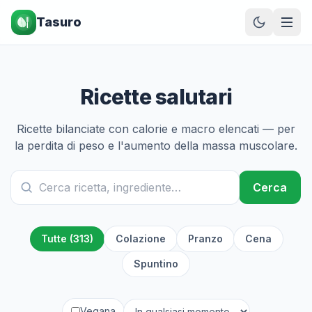
Tasuro
Ricette salutari
Ricette bilanciate con calorie e macro elencati — per
la perdita di peso e l'aumento della massa muscolare.
Cerca
Tutte (313)
Colazione
Pranzo
Cena
Spuntino
Vegana