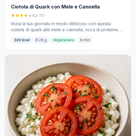
Ciotola di Quark con Mele e Cannella
4,2
(15)
Inizia la tua giornata in modo delizioso con questa
ciotola di quark alle mele e cannella, ricca di proteine e
fibre.
320 kcal
B 26 g
Vegetariana
6 min