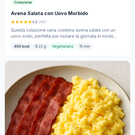
Colazione
Avena Salata con Uovo Morbido
4,8
(46)
Questa colazione sana combina avena salata con un
uovo sodo, perfetta per iniziare la giornata in modo
nutriente.
400 kcal
B 22 g
Vegetariana
15 min