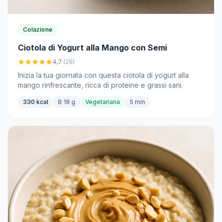
Colazione
Ciotola di Yogurt alla Mango con Semi
4,7
(29)
Inizia la tua giornata con questa ciotola di yogurt alla
mango rinfrescante, ricca di proteine e grassi sani.
330 kcal
B 18 g
Vegetariana
5 min