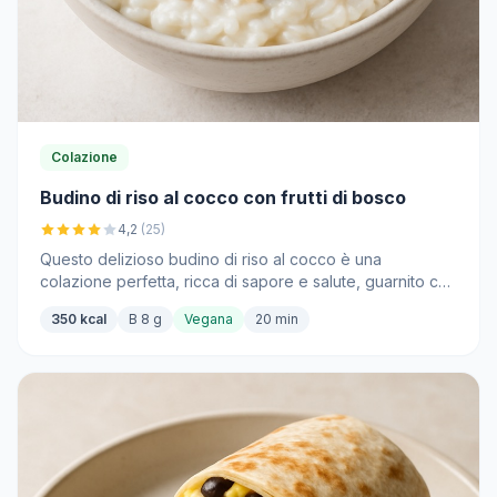
Colazione
Budino di riso al cocco con frutti di bosco
4,2
(25)
Questo delizioso budino di riso al cocco è una
colazione perfetta, ricca di sapore e salute, guarnito con
frutti di bosco freschi.
350 kcal
B 8 g
Vegana
20 min