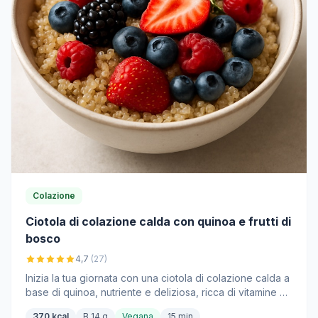
Colazione
Ciotola di colazione calda con quinoa e frutti di
bosco
4,7
(27)
Inizia la tua giornata con una ciotola di colazione calda a
base di quinoa, nutriente e deliziosa, ricca di vitamine e
antiossidanti grazie ai frutti di bosco freschi.
370 kcal
B 14 g
Vegana
15 min