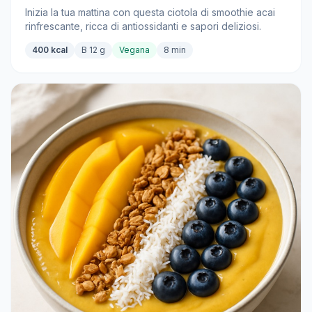
Inizia la tua mattina con questa ciotola di smoothie acai
rinfrescante, ricca di antiossidanti e sapori deliziosi.
400 kcal
B 12 g
Vegana
8 min