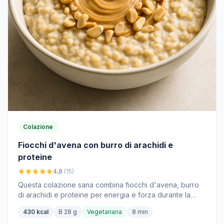
Colazione
Fiocchi d'avena con burro di arachidi e
proteine
4,8
(15)
Questa colazione sana combina fiocchi d'avena, burro
di arachidi e proteine per energia e forza durante la
giornata.
430 kcal
B 28 g
Vegetariana
8 min