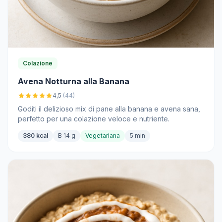
Colazione
Avena Notturna alla Banana
4,5
(44)
Goditi il delizioso mix di pane alla banana e avena sana,
perfetto per una colazione veloce e nutriente.
380 kcal
B 14 g
Vegetariana
5 min