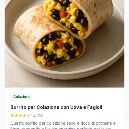
Colazione
Burrito per Colazione con Uova e Fagioli
4,2
(35)
Questo burrito per colazione sano è ricco di proteine e
fibre, rendendolo l'inizio energico perfetto per la tua