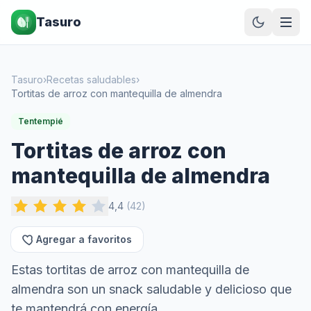
Tasuro
Tasuro
›
Recetas saludables
›
Tortitas de arroz con mantequilla de almendra
Tentempié
Tortitas de arroz con
mantequilla de almendra
4,4
(
42
)
Agregar a favoritos
Estas tortitas de arroz con mantequilla de
almendra son un snack saludable y delicioso que
te mantendrá con energía.