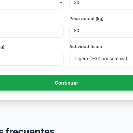
Peso actual (kg)
kg)
Actividad física
Continuar
s frecuentes