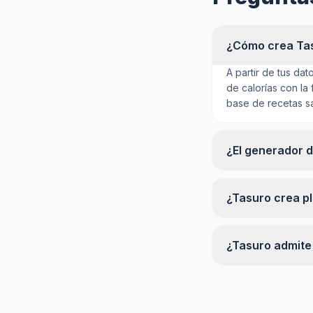
¿Cómo crea Tas
A partir de tus dat
de calorías con la
base de recetas sa
¿El generador d
¿Tasuro crea p
¿Tasuro admite 