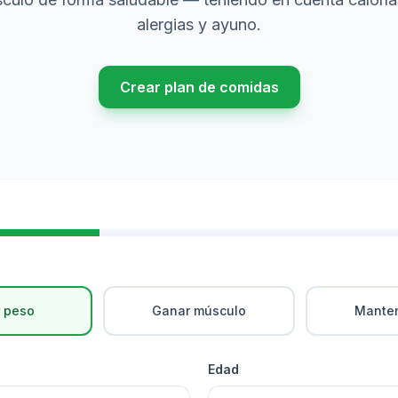
alergias y ayuno.
Crear plan de comidas
 peso
Ganar músculo
Manten
Edad