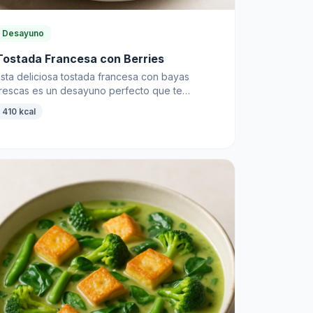
Desayuno
Tostada Francesa con Berries
Esta deliciosa tostada francesa con bayas
frescas es un desayuno perfecto que te
mantendrá lleno de energía durante todo el día.
410 kcal