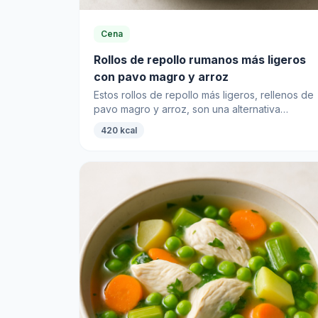
Cena
Rollos de repollo rumanos más ligeros
con pavo magro y arroz
Estos rollos de repollo más ligeros, rellenos de
pavo magro y arroz, son una alternativa
saludable a un plato tradicional, perfectos para
420 kcal
la cena.