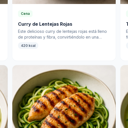
Cena
Curry de Lentejas Rojas
Este delicioso curry de lentejas rojas está lleno
de proteínas y fibra, convirtiéndolo en una
opción perfecta para una cena saludable.
420 kcal