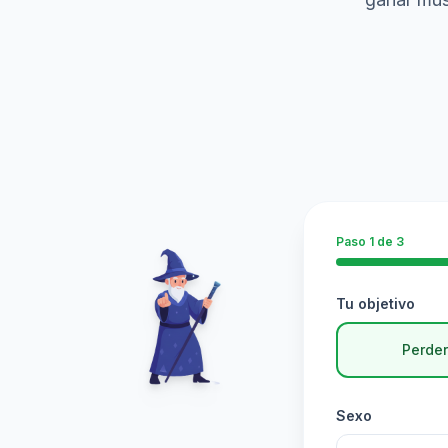
Paso 1 de 3
Tu objetivo
Perder
Sexo