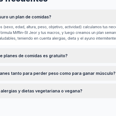
uro un plan de comidas?
os (sexo, edad, altura, peso, objetivo, actividad) calculamos tus ne
 fórmula Mifflin–St Jeor y tus macros, y luego creamos un plan semana
ludables, teniendo en cuenta alergias, dieta y el ayuno intermitente
e planes de comidas es gratuito?
lanes tanto para perder peso como para ganar músculo?
alergias y dietas vegetariana o vegana?