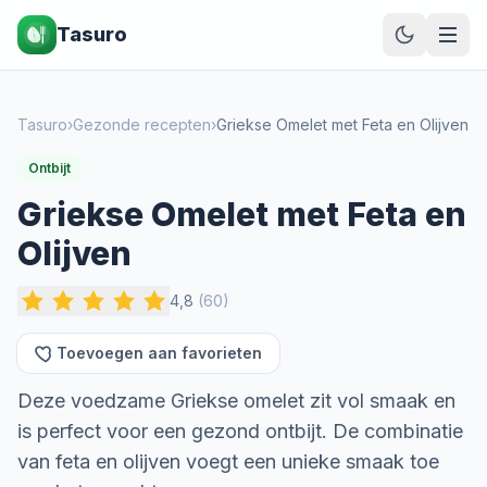
Tasuro
Tasuro
›
Gezonde recepten
›
Griekse Omelet met Feta en Olijven
Ontbijt
Griekse Omelet met Feta en
Olijven
4,8
(
60
)
Toevoegen aan favorieten
Deze voedzame Griekse omelet zit vol smaak en
is perfect voor een gezond ontbijt. De combinatie
van feta en olijven voegt een unieke smaak toe