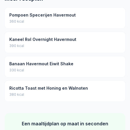
Pompoen Specerijen Havermout
360 kcal
Kaneel Rol Overnight Havermout
390 kcal
Banaan Havermout Eiwit Shake
330 kcal
Ricotta Toast met Honing en Walnoten
380 kcal
Een maaltijdplan op maat in seconden