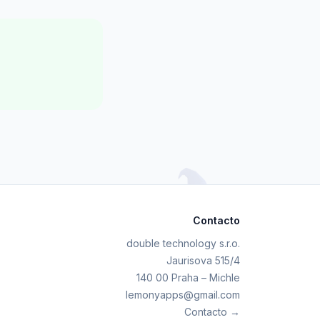
Contacto
double technology s.r.o.
Jaurisova 515/4
140 00 Praha – Michle
lemonyapps@gmail.com
Contacto →