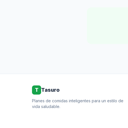
T
Tasuro
Planes de comidas inteligentes para un estilo de
vida saludable.