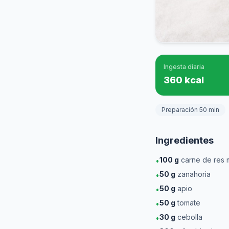
Ingesta diaria
360 kcal
Preparación 50 min
Ingredientes
100
g
carne de res 
•
50
g
zanahoria
•
50
g
apio
•
50
g
tomate
•
30
g
cebolla
•