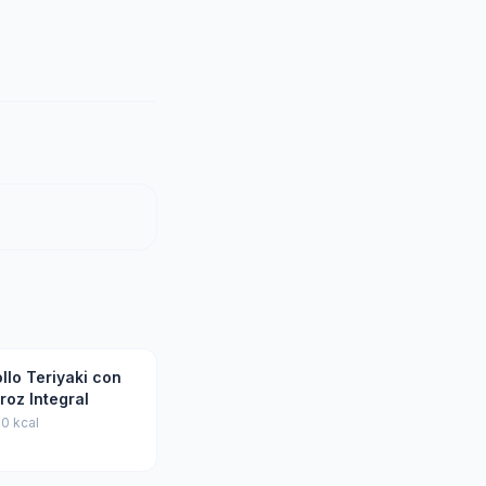
llo Teriyaki con
roz Integral
0 kcal