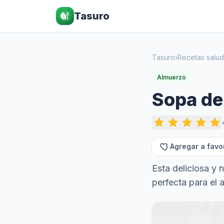
Tasuro
Tasuro
›
Recetas salu
Almuerzo
Sopa de
Agregar a favo
Esta deliciosa y 
perfecta para el 