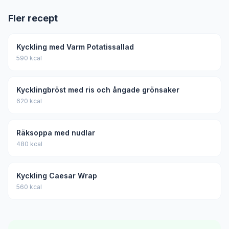
Fler recept
Kyckling med Varm Potatissallad
590 kcal
Kycklingbröst med ris och ångade grönsaker
620 kcal
Räksoppa med nudlar
480 kcal
Kyckling Caesar Wrap
560 kcal