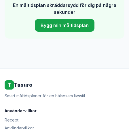
En måltidsplan skräddarsydd för dig på några
sekunder
Bygg min måltidsplan
T
Tasuro
Smart måltidsplaner för en hälsosam livsstil.
Användarvillkor
Recept
Användarvillkor