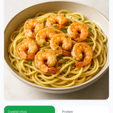
Dagligt intag
Protein