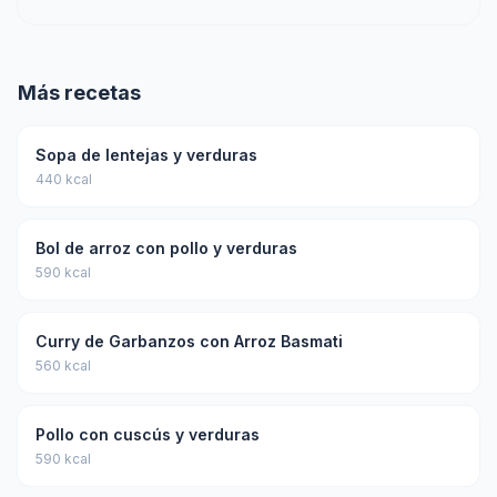
Más recetas
Sopa de lentejas y verduras
440 kcal
Bol de arroz con pollo y verduras
590 kcal
Curry de Garbanzos con Arroz Basmati
560 kcal
Pollo con cuscús y verduras
590 kcal