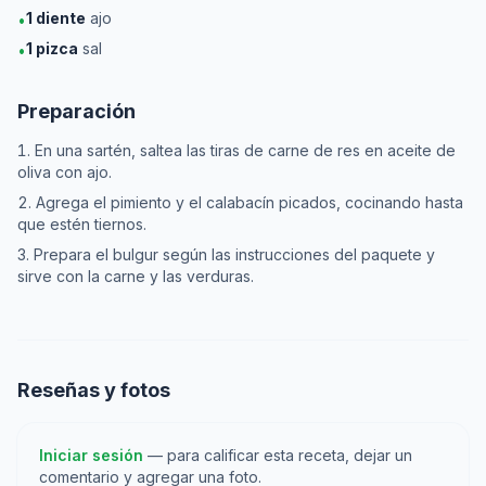
1
diente
ajo
•
1
pizca
sal
•
Preparación
En una sartén, saltea las tiras de carne de res en aceite de
oliva con ajo.
Agrega el pimiento y el calabacín picados, cocinando hasta
que estén tiernos.
Prepara el bulgur según las instrucciones del paquete y
sirve con la carne y las verduras.
Reseñas y fotos
Iniciar sesión
— para calificar esta receta, dejar un
comentario y agregar una foto.