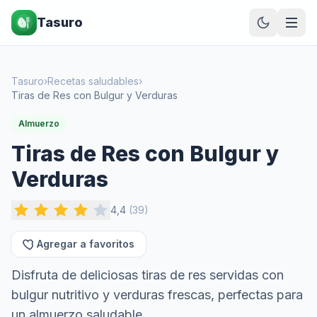
Tasuro
Tasuro
›
Recetas saludables
›
Tiras de Res con Bulgur y Verduras
Almuerzo
Tiras de Res con Bulgur y
Verduras
4,4
(
39
)
Agregar a favoritos
Disfruta de deliciosas tiras de res servidas con
bulgur nutritivo y verduras frescas, perfectas para
un almuerzo saludable.