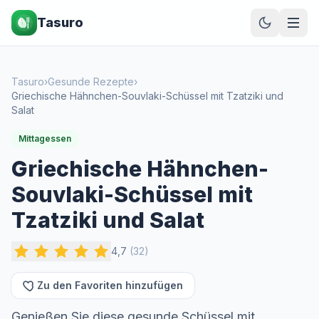
Tasuro
Tasuro
›
Gesunde Rezepte
›
Griechische Hähnchen-Souvlaki-Schüssel mit Tzatziki und
Salat
Mittagessen
Griechische Hähnchen-
Souvlaki-Schüssel mit
Tzatziki und Salat
4,7
(
32
)
Zu den Favoriten hinzufügen
Genießen Sie diese gesunde Schüssel mit