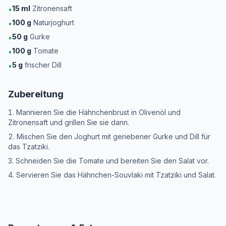
15
ml
Zitronensaft
•
100
g
Naturjoghurt
•
50
g
Gurke
•
100
g
Tomate
•
5
g
frischer Dill
•
Zubereitung
Marinieren Sie die Hähnchenbrust in Olivenöl und
Zitronensaft und grillen Sie sie dann.
Mischen Sie den Joghurt mit geriebener Gurke und Dill für
das Tzatziki.
Schneiden Sie die Tomate und bereiten Sie den Salat vor.
Servieren Sie das Hähnchen-Souvlaki mit Tzatziki und Salat.