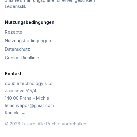
Smarte Ernährungspläne für einen gesunden
Lebensstil.
Nutzungsbedingungen
Rezepte
Nutzungsbedingungen
Datenschutz
Cookie-Richtlinie
Kontakt
double technology s.r.o.
Jaurisova 515/4
140 00 Praha – Michle
lemonyapps@gmail.com
Kontakt →
© 2026 Tasuro. Alle Rechte vorbehalten.