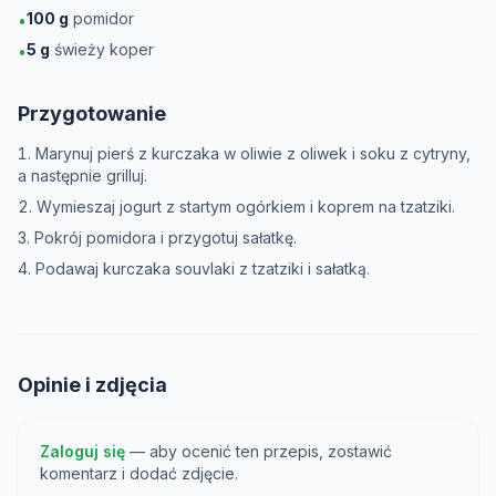
100
g
pomidor
•
5
g
świeży koper
•
Przygotowanie
Marynuj pierś z kurczaka w oliwie z oliwek i soku z cytryny,
a następnie grilluj.
Wymieszaj jogurt z startym ogórkiem i koprem na tzatziki.
Pokrój pomidora i przygotuj sałatkę.
Podawaj kurczaka souvlaki z tzatziki i sałatką.
Opinie i zdjęcia
Zaloguj się
— aby ocenić ten przepis, zostawić
komentarz i dodać zdjęcie.