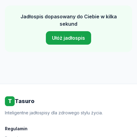
Jadłospis dopasowany do Ciebie w kilka
sekund
Ułóż jadłospis
T
Tasuro
Inteligentne jadłospisy dla zdrowego stylu życia.
Regulamin