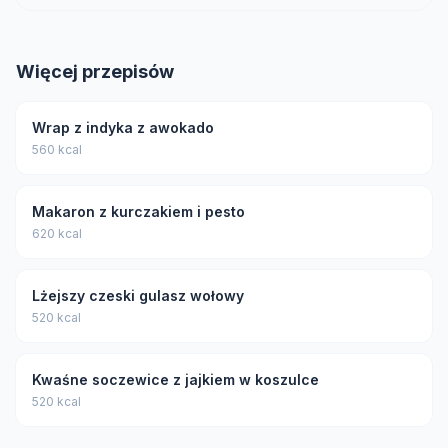
Więcej przepisów
Wrap z indyka z awokado
560 kcal
Makaron z kurczakiem i pesto
620 kcal
Lżejszy czeski gulasz wołowy
520 kcal
Kwaśne soczewice z jajkiem w koszulce
520 kcal