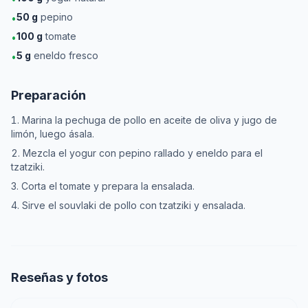
50
g
pepino
•
100
g
tomate
•
5
g
eneldo fresco
•
Preparación
Marina la pechuga de pollo en aceite de oliva y jugo de
limón, luego ásala.
Mezcla el yogur con pepino rallado y eneldo para el
tzatziki.
Corta el tomate y prepara la ensalada.
Sirve el souvlaki de pollo con tzatziki y ensalada.
Reseñas y fotos