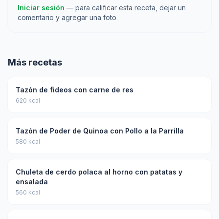
Iniciar sesión
— para calificar esta receta, dejar un
comentario y agregar una foto.
Más recetas
Tazón de fideos con carne de res
620 kcal
Tazón de Poder de Quinoa con Pollo a la Parrilla
580 kcal
Chuleta de cerdo polaca al horno con patatas y
ensalada
560 kcal