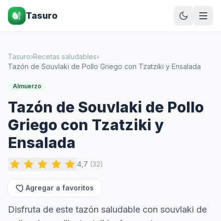
Tasuro
Tasuro
›
Recetas saludables
›
Tazón de Souvlaki de Pollo Griego con Tzatziki y Ensalada
Almuerzo
Tazón de Souvlaki de Pollo
Griego con Tzatziki y
Ensalada
4,7
(
32
)
Agregar a favoritos
Disfruta de este tazón saludable con souvlaki de