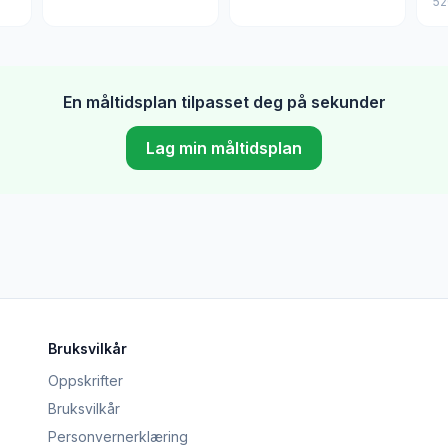
52
En måltidsplan tilpasset deg på sekunder
Lag min måltidsplan
Bruksvilkår
Oppskrifter
Bruksvilkår
Personvernerklæring