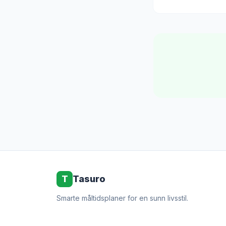
T
Tasuro
Smarte måltidsplaner for en sunn livsstil.