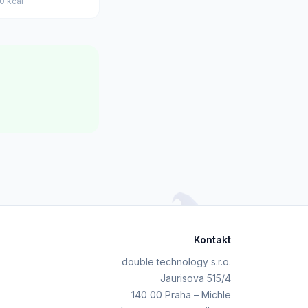
0 kcal
Kontakt
double technology s.r.o.
Jaurisova 515/4
140 00 Praha – Michle