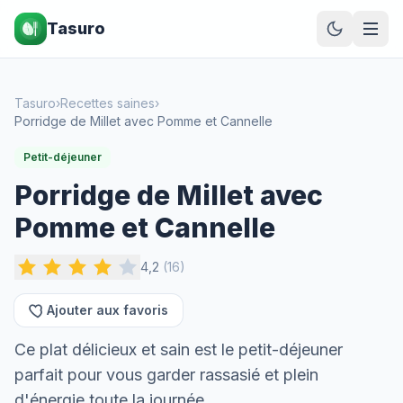
Tasuro
Tasuro
›
Recettes saines
›
Porridge de Millet avec Pomme et Cannelle
Petit-déjeuner
Porridge de Millet avec
Pomme et Cannelle
4,2
(
16
)
Ajouter aux favoris
Ce plat délicieux et sain est le petit-déjeuner
parfait pour vous garder rassasié et plein
d'énergie toute la journée.