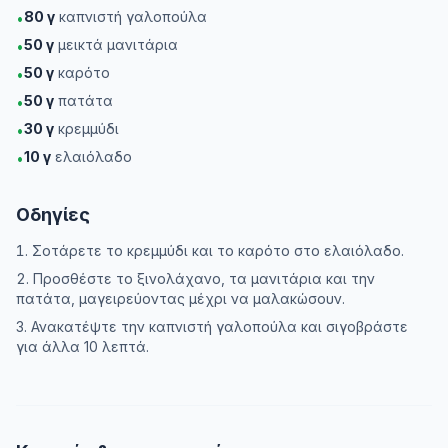
80
γ
καπνιστή γαλοπούλα
•
50
γ
μεικτά μανιτάρια
•
50
γ
καρότο
•
50
γ
πατάτα
•
30
γ
κρεμμύδι
•
10
γ
ελαιόλαδο
•
Οδηγίες
Σοτάρετε το κρεμμύδι και το καρότο στο ελαιόλαδο.
Προσθέστε το ξινολάχανο, τα μανιτάρια και την
πατάτα, μαγειρεύοντας μέχρι να μαλακώσουν.
Ανακατέψτε την καπνιστή γαλοπούλα και σιγοβράστε
για άλλα 10 λεπτά.