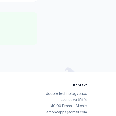
Kontakt
double technology s.r.o.
Jaurisova 515/4
140 00 Praha – Michle
lemonyapps@gmail.com