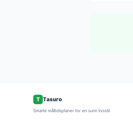
T
Tasuro
Smarte måltidsplaner for en sunn livsstil.