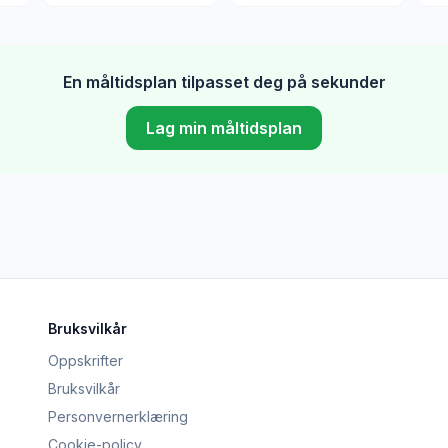
En måltidsplan tilpasset deg på sekunder
Lag min måltidsplan
Bruksvilkår
Oppskrifter
Bruksvilkår
Personvernerklæring
Cookie-policy