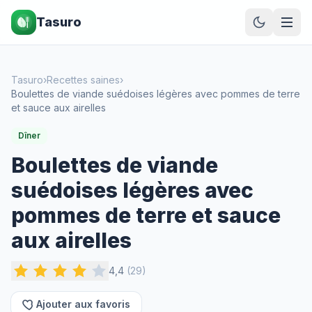
Tasuro
Tasuro
›
Recettes saines
›
Boulettes de viande suédoises légères avec pommes de terre
et sauce aux airelles
Dîner
Boulettes de viande
suédoises légères avec
pommes de terre et sauce
aux airelles
4,4
(
29
)
Ajouter aux favoris