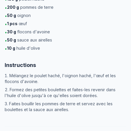
200
g
pommes de terre
•
50
g
oignon
•
1
pcs
œuf
•
30
g
flocons d'avoine
•
50
g
sauce aux airelles
•
10
g
huile d'olive
•
Instructions
Mélangez le poulet haché, l'oignon haché, l'œuf et les
flocons d'avoine.
Formez des petites boulettes et faites-les revenir dans
l'huile d'olive jusqu'à ce qu'elles soient dorées.
Faites bouillir les pommes de terre et servez avec les
boulettes et la sauce aux airelles.