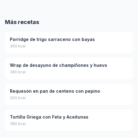
Más recetas
Porridge de trigo sarraceno con bayas
360 kcal
Wrap de desayuno de champiñones y huevo
390 kcal
Requesón en pan de centeno con pepino
300 kcal
Tortilla Griega con Feta y Aceitunas
380 kcal