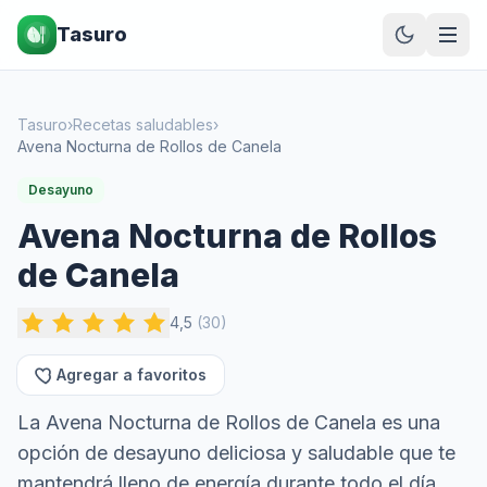
Tasuro
Tasuro
›
Recetas saludables
›
Avena Nocturna de Rollos de Canela
Desayuno
Avena Nocturna de Rollos
de Canela
4,5
(
30
)
Agregar a favoritos
La Avena Nocturna de Rollos de Canela es una
opción de desayuno deliciosa y saludable que te
mantendrá lleno de energía durante todo el día.