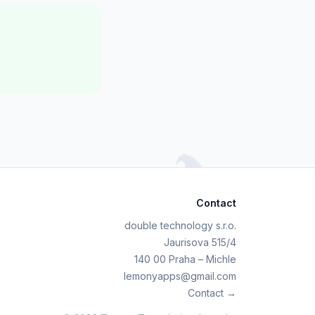
Contact
double technology s.r.o.
Jaurisova 515/4
140 00 Praha – Michle
lemonyapps@gmail.com
Contact →