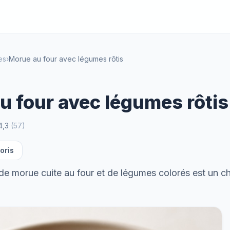
es
›
Morue au four avec légumes rôtis
u four avec légumes rôtis
4,3
(
57
)
oris
 de morue cuite au four et de légumes colorés est un ch