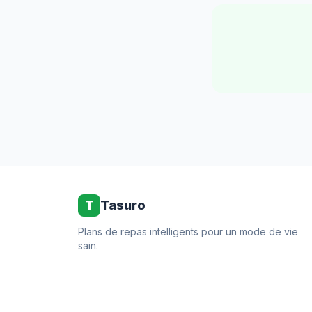
T
Tasuro
Plans de repas intelligents pour un mode de vie
sain.