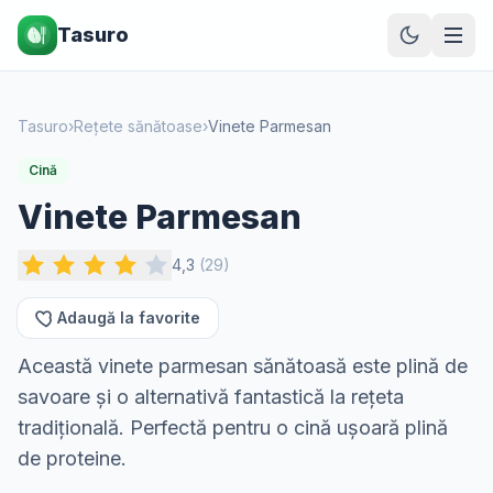
Tasuro
Tasuro
›
Rețete sănătoase
›
Vinete Parmesan
Cină
Vinete Parmesan
4,3
(
29
)
Adaugă la favorite
Această vinete parmesan sănătoasă este plină de
savoare și o alternativă fantastică la rețeta
tradițională. Perfectă pentru o cină ușoară plină
de proteine.