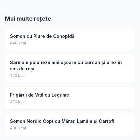
Mai multe rețete
Somon cu Piure de Conopidă
440 kcal
Sarmale poloneze mai ușoare cu curcan și orez în
sos de roșii
420 kcal
Frigărui de Vită cu Legume
420 kcal
Somon Nordic Copt cu Mărar, Lămâie și Cartofi
480 kcal