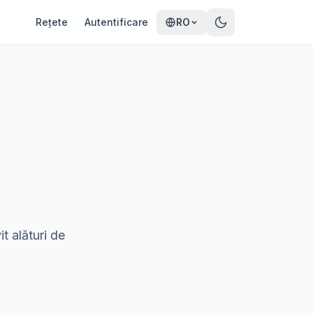
Rețete
Autentificare
RO
t alături de