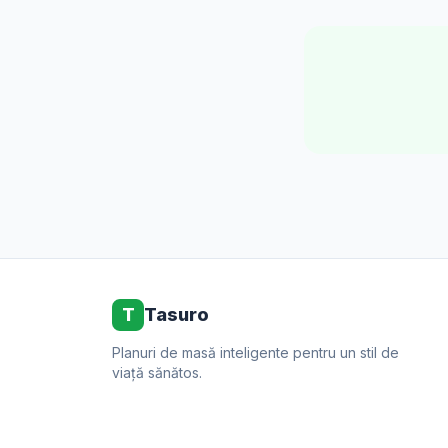
T
Tasuro
Planuri de masă inteligente pentru un stil de
viață sănătos.