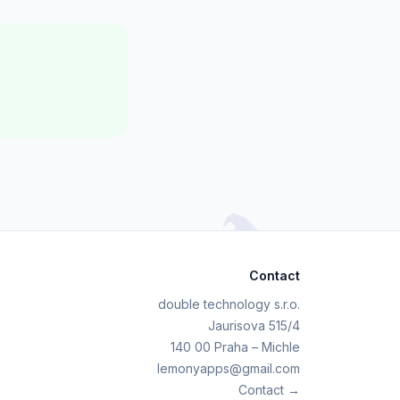
Contact
double technology s.r.o.
Jaurisova 515/4
140 00 Praha – Michle
lemonyapps@gmail.com
Contact →