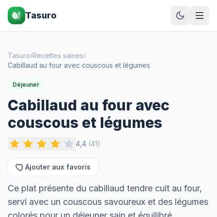
Tasuro
Tasuro
›
Recettes saines
›
Cabillaud au four avec couscous et légumes
Déjeuner
Cabillaud au four avec
couscous et légumes
4,4
(
41
)
Ajouter aux favoris
Ce plat présente du cabillaud tendre cuit au four,
servi avec un couscous savoureux et des légumes
colorés pour un déjeuner sain et équilibré.