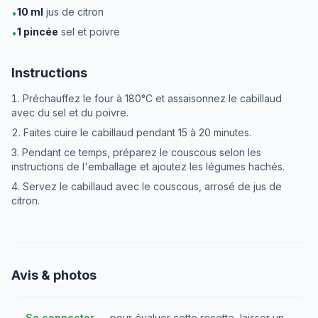
10
ml
jus de citron
•
1
pincée
sel et poivre
•
Instructions
Préchauffez le four à 180°C et assaisonnez le cabillaud
avec du sel et du poivre.
Faites cuire le cabillaud pendant 15 à 20 minutes.
Pendant ce temps, préparez le couscous selon les
instructions de l'emballage et ajoutez les légumes hachés.
Servez le cabillaud avec le couscous, arrosé de jus de
citron.
Avis & photos
Se connecter
— pour évaluer cette recette, laisser un