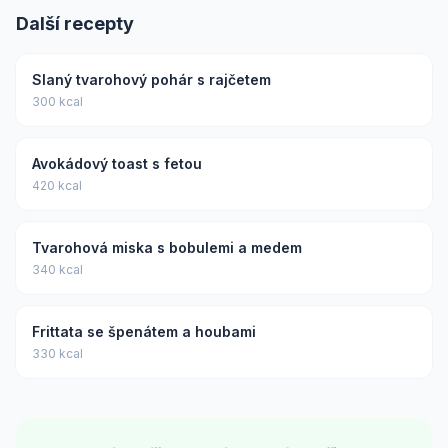
Další recepty
Slaný tvarohový pohár s rajčetem
300 kcal
Avokádový toast s fetou
420 kcal
Tvarohová miska s bobulemi a medem
340 kcal
Frittata se špenátem a houbami
330 kcal