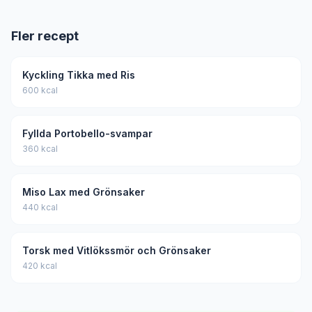
Fler recept
Kyckling Tikka med Ris
600 kcal
Fyllda Portobello-svampar
360 kcal
Miso Lax med Grönsaker
440 kcal
Torsk med Vitlökssmör och Grönsaker
420 kcal