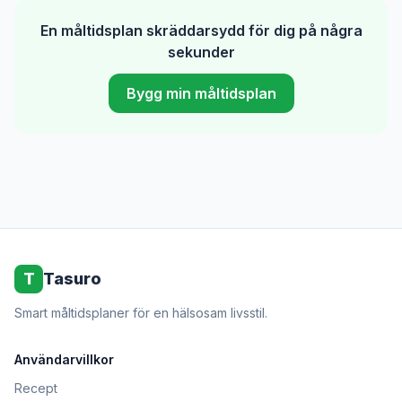
En måltidsplan skräddarsydd för dig på några
sekunder
Bygg min måltidsplan
T
Tasuro
Smart måltidsplaner för en hälsosam livsstil.
Användarvillkor
Recept